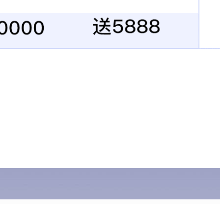
了解详情+
）于2012年1月在香港注册成立，集团业务包涵石油
化传媒等；集团秉承“安全、发展、创新、责任、规
、国际化的发展战略，建设一个可持续发展的能源行
集团产业
社会责任
人才建设
联系方式
电话：（010）
油气产业
人才理念