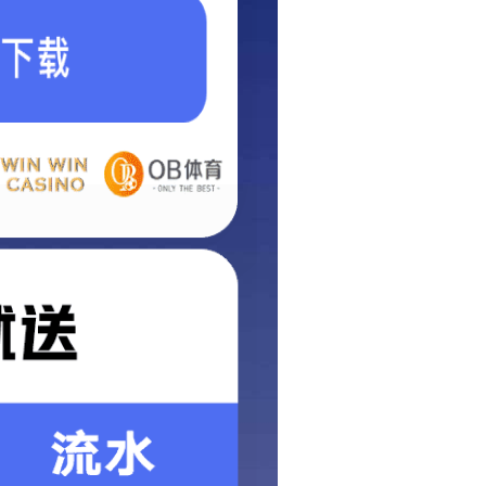
矿机云商
文化传媒产业