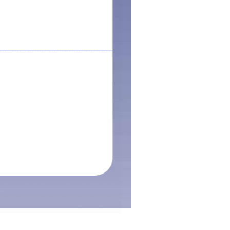
企业宣传
查看更多+
- 58569958