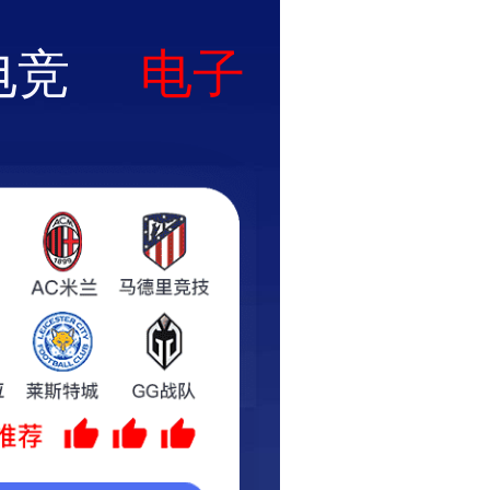
atform
会责任
人才建设